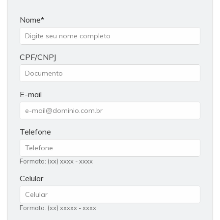
Nome
CPF/CNPJ
E-mail
Telefone
Formato: (xx) xxxx - xxxx
Celular
Formato: (xx) xxxxx - xxxx