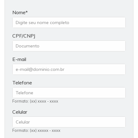
Nome
CPF/CNPJ
E-mail
Telefone
Formato: (xx) xxxx - xxxx
Celular
Formato: (xx) xxxxx - xxxx