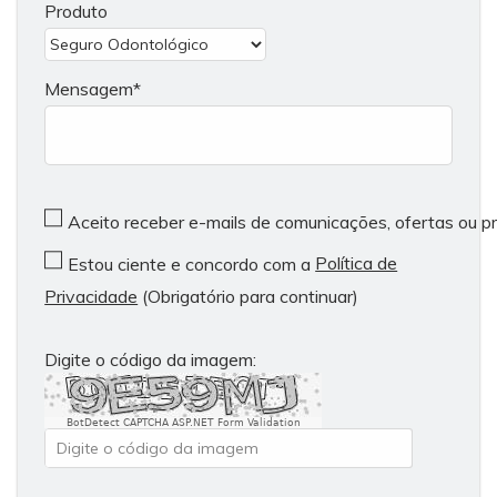
Produto
Mensagem
Aceito receber e-mails de comunicações, ofertas ou 
Política de
Estou ciente e concordo com a
Privacidade
(Obrigatório para continuar)
Digite o código da imagem:
BotDetect CAPTCHA ASP.NET Form Validation